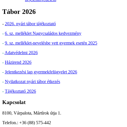
Tábor 2026
-
2026. nyári tábor tájékoztató
-
6. sz. melléklet Nagycsaládos kedvezmény
-
9. sz. melléklet-nevelésbe vett gyermek esetén 2025
-
Adatvédelmi 2026
-
Házirend 2026
-
Jelentkezési lap gyermekfelügyelet 2026
-
Nyilatkozat nyári tábor étkezés
-
Tájékoztató 2026
Kapcsolat
8100, Várpalota, Mártírok útja 1.
Telefon.: +36 (88) 575-442